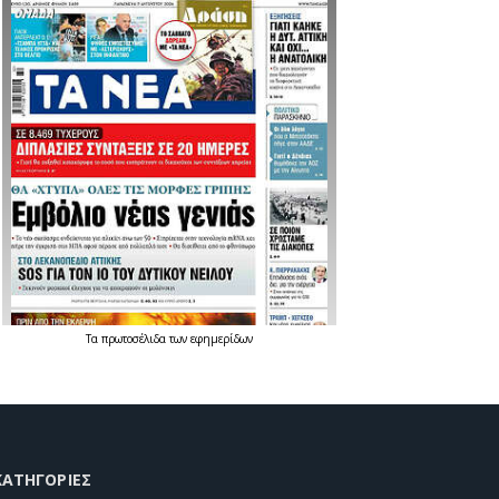
Τα
πρωτοσέλιδα
των
εφημερίδων
KΑΤΗΓΟΡΊΕΣ