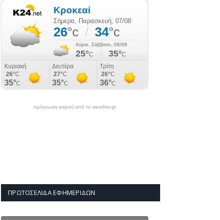
πρόγνωση καιρού από το weather.gr
ΠΡΩΤΟΣΈΛΙΔΑ ΕΦΗΜΕΡΊΔΩΝ