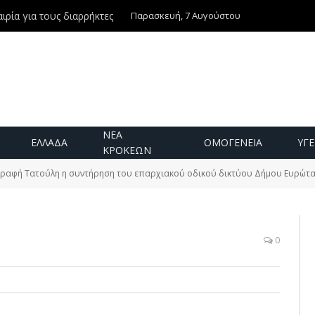
Παρασκευή, 7 Αυγούστου
ιρία για τους διαρρήκτες
ΝΕΑ
ΕΛΛΑΔΑ
ΟΜΟΓΕΝΕΙΑ
ΥΓΕ
ΚΡΟΚΕΩΝ
ραφή Τατούλη η συντήρηση του επαρχιακού οδικού δικτύου Δήμου Ευρώτ
0