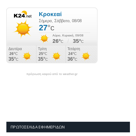
πρόγνωση καιρού από το weather.gr
ΠΡΩΤΟΣΈΛΙΔΑ ΕΦΗΜΕΡΊΔΩΝ