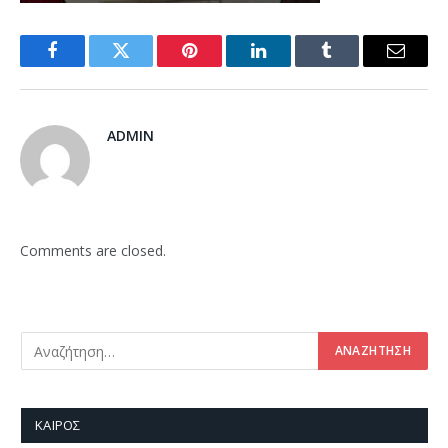
Facebook
Twitter
Pinterest
LinkedIn
Tumblr
Email
ADMIN
Comments are closed.
ΚΑΙΡΌΣ