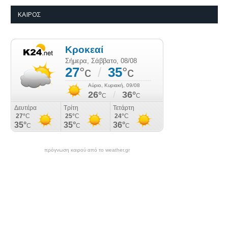
ΚΑΙΡΌΣ
πρόγνωση καιρού από το weather.gr