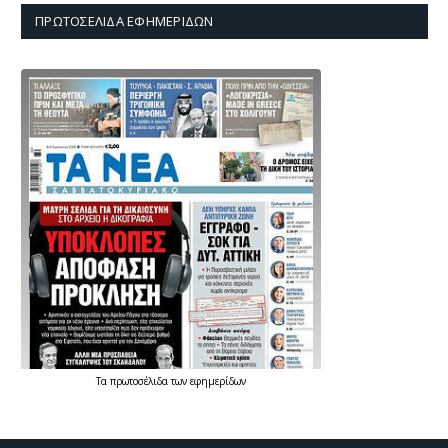
ΠΡΩΤΟΣΈΛΙΔΑ ΕΦΗΜΕΡΊΔΩΝ
Τα
πρωτοσέλιδα
των
εφημερίδων