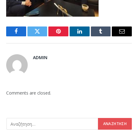
Facebook
Twitter
Pinterest
LinkedIn
Tumblr
Email
ADMIN
Comments are closed.