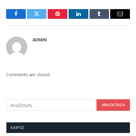
Facebook
Twitter
Pinterest
LinkedIn
Tumblr
Email
ADMIN
Comments are closed.
ΚΑΙΡΌΣ