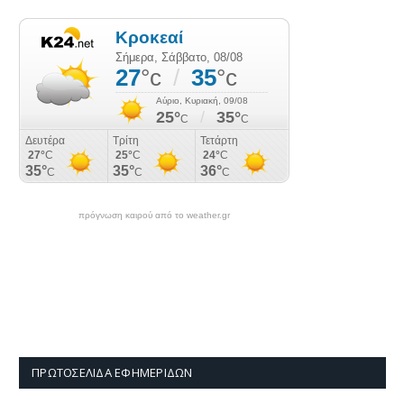
πρόγνωση καιρού από το weather.gr
ΠΡΩΤΟΣΈΛΙΔΑ ΕΦΗΜΕΡΊΔΩΝ