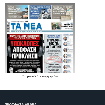
Τα
πρωτοσέλιδα
των
εφημερίδων
ΠΡΌΣΦΑΤΑ ΆΡΘΡΑ