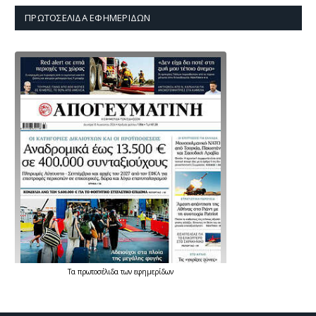
ΠΡΩΤΟΣΈΛΙΔΑ ΕΦΗΜΕΡΊΔΩΝ
Τα
πρωτοσέλιδα
των
εφημερίδων