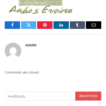
Facebook
Twitter
Pinterest
LinkedIn
Tumblr
Email
ADMIN
Comments are closed.