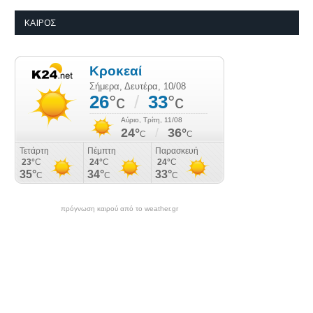
ΚΑΙΡΌΣ
πρόγνωση καιρού από το weather.gr