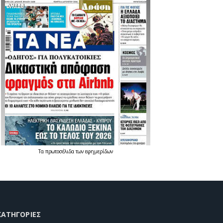
Τα
πρωτοσέλιδα
των
εφημερίδων
KΑΤΗΓΟΡΊΕΣ