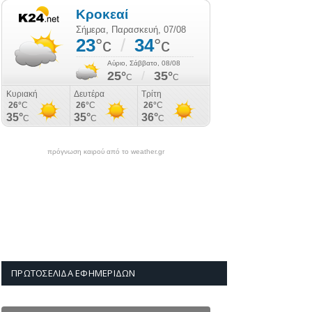
πρόγνωση καιρού από το weather.gr
ΠΡΩΤΟΣΈΛΙΔΑ ΕΦΗΜΕΡΊΔΩΝ