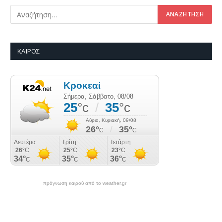
ΚΑΙΡΌΣ
πρόγνωση καιρού από το weather.gr