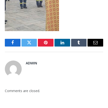
Facebook
Twitter
Pinterest
LinkedIn
Tumblr
Email
ADMIN
Comments are closed.