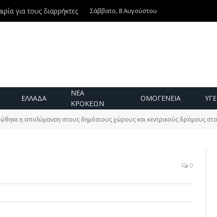
Σάββατο, 8 Αυγούστου
ιρία για τους διαρρήκτες
ΝΕΑ
ΕΛΛΑΔΑ
ΟΜΟΓΕΝΕΙΑ
ΥΓΕ
ΚΡΟΚΕΩΝ
ώθηκε η απολύμανση στους δημόσιους χώρους και κεντρικούς δρόμους στο
0