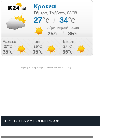
πρόγνωση καιρού από το weather.gr
ΠΡΩΤΟΣΈΛΙΔΑ ΕΦΗΜΕΡΊΔΩΝ