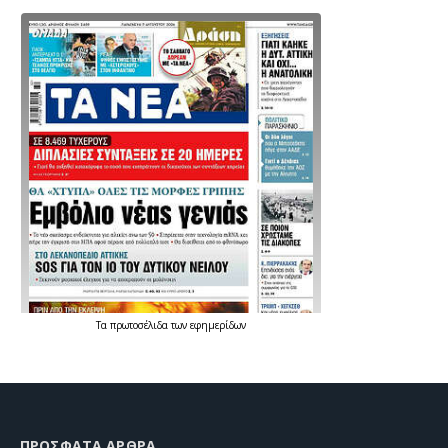
Τα
πρωτοσέλιδα
των
εφημερίδων
ΠΡΌΣΦΑΤΑ ΆΡΘΡΑ