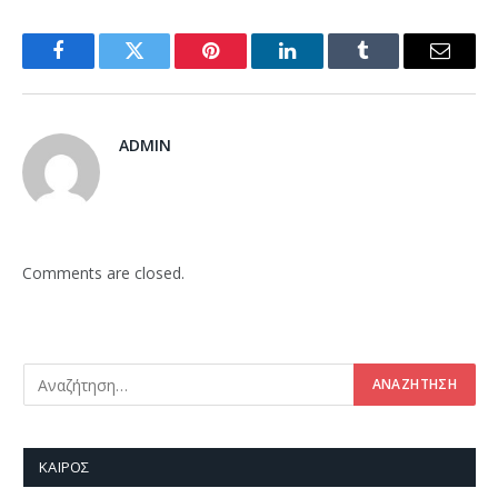
Facebook
Twitter
Pinterest
LinkedIn
Tumblr
Email
ADMIN
Comments are closed.
ΚΑΙΡΌΣ