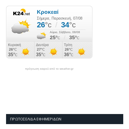
πρόγνωση καιρού από το weather.gr
ΠΡΩΤΟΣΈΛΙΔΑ ΕΦΗΜΕΡΊΔΩΝ