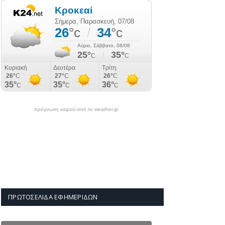
πρόγνωση καιρού από το weather.gr
ΠΡΩΤΟΣΈΛΙΔΑ ΕΦΗΜΕΡΊΔΩΝ