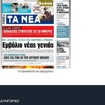
Τα
πρωτοσέλιδα
των
εφημερίδων
KΑΤΗΓΟΡΊΕΣ