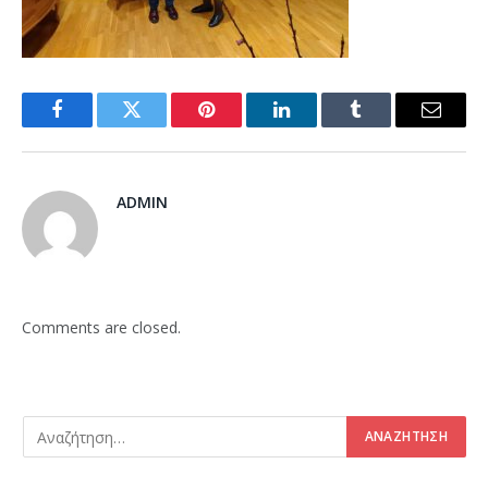
Facebook
Twitter
Pinterest
LinkedIn
Tumblr
Email
ADMIN
Comments are closed.