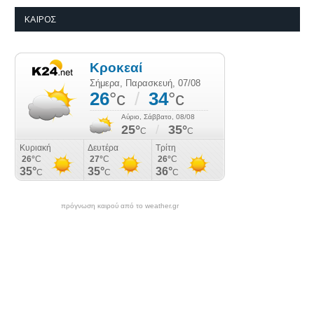
ΚΑΙΡΌΣ
πρόγνωση καιρού από το weather.gr