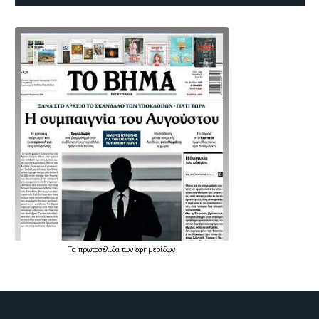
Τα
πρωτοσέλιδα
των
εφημερίδων