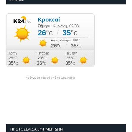
πρόγνωση καιρού από το weather.gr
ΠΡΩΤΟΣΈΛΙΔΑ ΕΦΗΜΕΡΊΔΩΝ