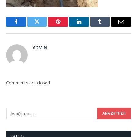
Facebook
Twitter
Pinterest
LinkedIn
Tumblr
Email
ADMIN
Comments are closed.
ΚΑΙΡΌΣ