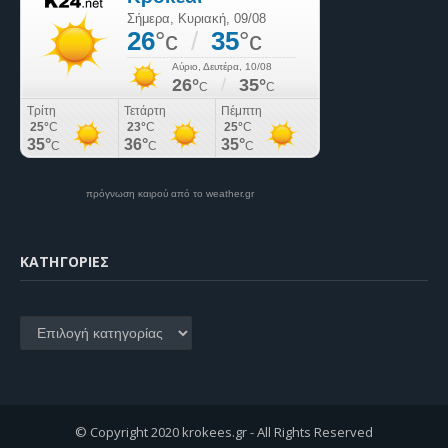
πρόγνωση καιρού από το weather.gr
KΑΤΗΓΟΡΊΕΣ
Kατηγορίες
© Copyright 2020 krokees.gr - All Rights Reserved