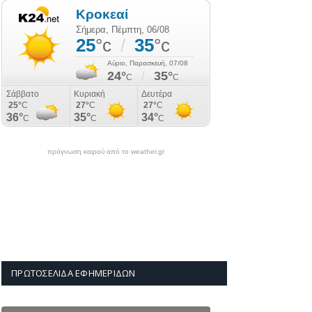
πρόγνωση καιρού από το weather.gr
ΠΡΩΤΟΣΈΛΙΔΑ ΕΦΗΜΕΡΊΔΩΝ