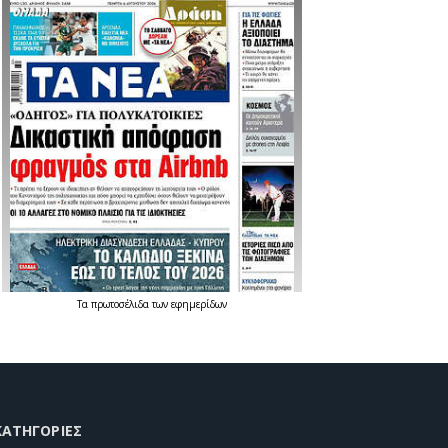
Τα
πρωτοσέλιδα
των
εφημερίδων
KΑΤΗΓΟΡΊΕΣ