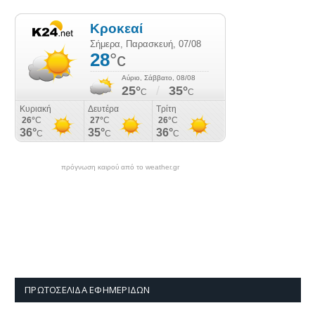
πρόγνωση καιρού από το weather.gr
ΠΡΩΤΟΣΈΛΙΔΑ ΕΦΗΜΕΡΊΔΩΝ