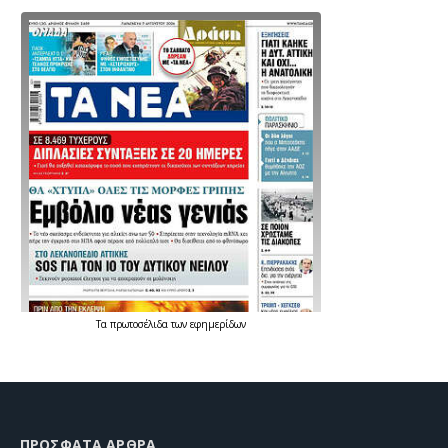
Τα
πρωτοσέλιδα
των
εφημερίδων
ΠΡΌΣΦΑΤΑ ΆΡΘΡΑ