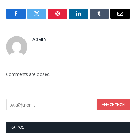
Facebook
Twitter
Pinterest
LinkedIn
Tumblr
Email
ADMIN
Comments are closed.
ΚΑΙΡΌΣ