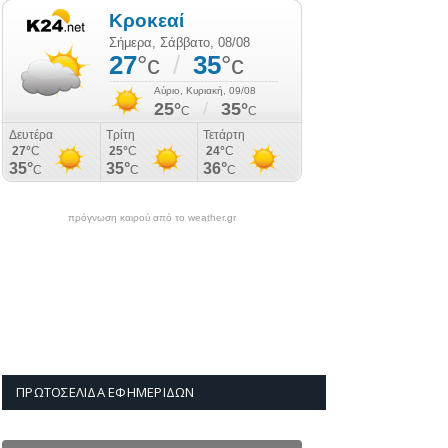
πρόγνωση καιρού από το weather.gr
ΠΡΩΤΟΣΈΛΙΔΑ ΕΦΗΜΕΡΊΔΩΝ