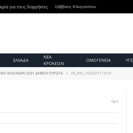
Σάββατο, 8 Αυγούστου
ιρία για τους διαρρήκτες
ΝΕΑ
ΕΛΛΑΔΑ
ΟΜΟΓΕΝΕΙΑ
ΥΓΕ
ΚΡΟΚΕΩΝ
ΤΙΚΟ ΚΑΛΟΚΑΙΡΙ 2021 ΔΗΜΟΥ ΕΥΡΩΤΑ
FB_IMG_1625875174101
»
0