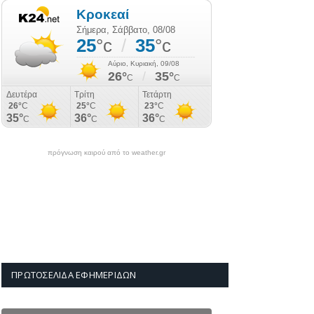
πρόγνωση καιρού από το weather.gr
ΠΡΩΤΟΣΈΛΙΔΑ ΕΦΗΜΕΡΊΔΩΝ