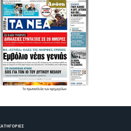
Τα
πρωτοσέλιδα
των
εφημερίδων
KΑΤΗΓΟΡΊΕΣ