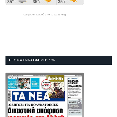
πρόγνωση καιρού από το weather.gr
ΠΡΩΤΟΣΈΛΙΔΑ ΕΦΗΜΕΡΊΔΩΝ