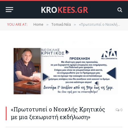
KRO
KEES.GR
YOU ARE AT:
Home
Τοπικά Νέα
«Πρωτοτυπεί ο Νεοκλής Κρητικός με μια ξεχωριστή εκδήλωση»
»
»
«Πρωτοτυπεί ο Νεοκλής Κρητικός
0
με μια ξεχωριστή εκδήλωση»