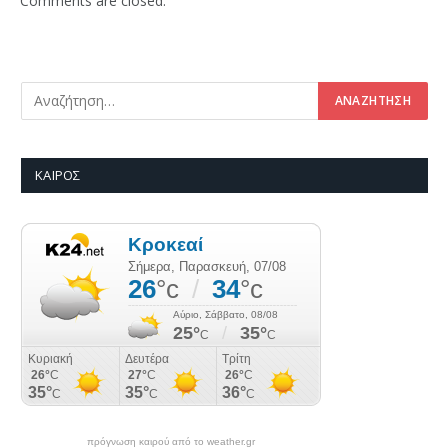
Comments are closed.
ΚΑΙΡΌΣ
πρόγνωση καιρού από το weather.gr