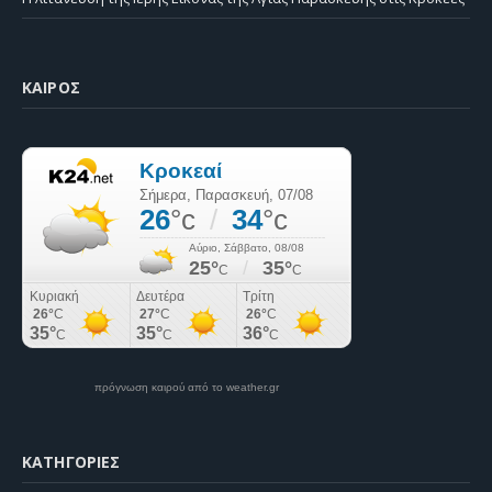
ΚΑΙΡΌΣ
πρόγνωση καιρού από το weather.gr
KΑΤΗΓΟΡΊΕΣ