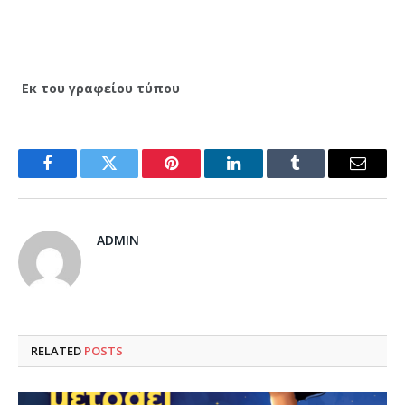
Εκ του γραφείου τύπου
Facebook
Twitter
Pinterest
LinkedIn
Tumblr
Email
ADMIN
RELATED
POSTS