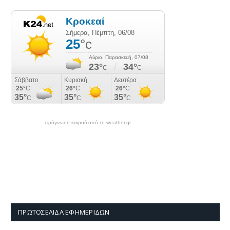
πρόγνωση καιρού από το weather.gr
ΠΡΩΤΟΣΈΛΙΔΑ ΕΦΗΜΕΡΊΔΩΝ