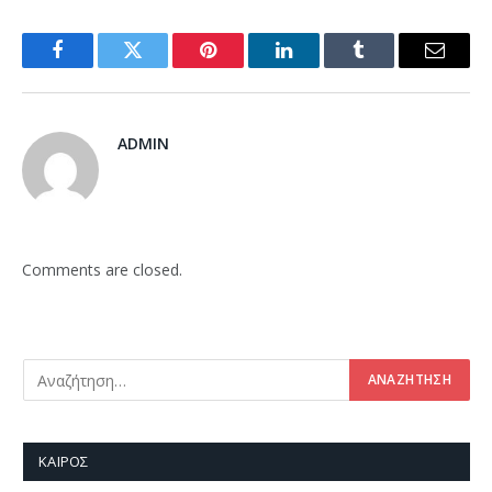
Facebook
Twitter
Pinterest
LinkedIn
Tumblr
Email
ADMIN
Comments are closed.
ΚΑΙΡΌΣ