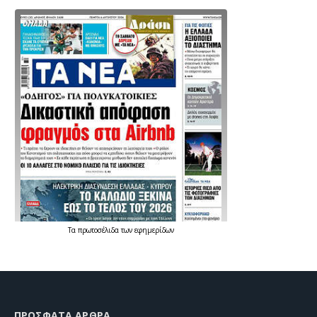
Τα
πρωτοσέλιδα
των
εφημερίδων
ΠΡΌΣΦΑΤΑ ΆΡΘΡΑ