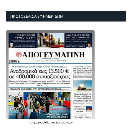
ΠΡΩΤΟΣΈΛΙΔΑ ΕΦΗΜΕΡΊΔΩΝ
Τα
πρωτοσέλιδα
των
εφημερίδων