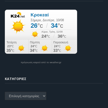
πρόγνωση καιρού από το weather.gr
KΑΤΗΓΟΡΊΕΣ
Kατηγορίες