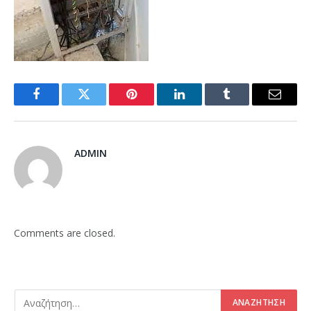
Facebook
Twitter
Pinterest
LinkedIn
Tumblr
Email
ADMIN
Comments are closed.