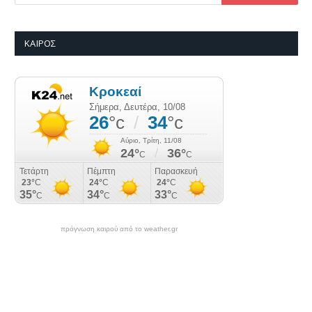
ΚΑΙΡΌΣ
πρόγνωση καιρού από το weather.gr