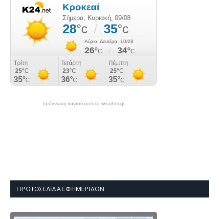
πρόγνωση καιρού από το weather.gr
ΠΡΩΤΟΣΈΛΙΔΑ ΕΦΗΜΕΡΊΔΩΝ