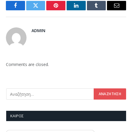
Facebook
Twitter
Pinterest
LinkedIn
Tumblr
Email
ADMIN
Comments are closed.
ΚΑΙΡΌΣ