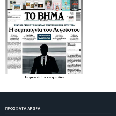
Τα
πρωτοσέλιδα
των
εφημερίδων
ΠΡΌΣΦΑΤΑ ΆΡΘΡΑ