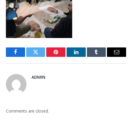
Facebook
Twitter
Pinterest
LinkedIn
Tumblr
Email
ADMIN
Comments are closed.