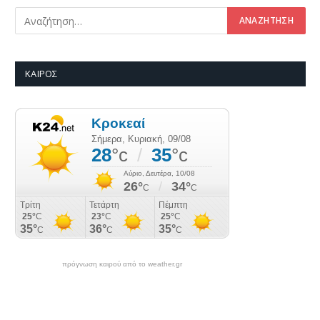
ΚΑΙΡΌΣ
πρόγνωση καιρού από το weather.gr