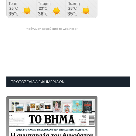
πρόγνωση καιρού από το weather.gr
ΠΡΩΤΟΣΈΛΙΔΑ ΕΦΗΜΕΡΊΔΩΝ