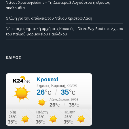
Ντίνος Χριστοφιλάκης – Τη Δευτέρα 3 Αυγούστου η εξόδιος
ακολουθία
Θλίψη για την απώλεια του Ντίνου Χριστοφιλάκη
Νέα επιχειρηματική αρχή στις Κροκεές – DirectPay Spot στον χώρο
του παλιού φαρμακείου Παυλάκου
ΚΑΙΡΌΣ