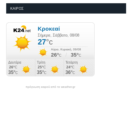
ΚΑΙΡΌΣ
πρόγνωση καιρού από το weather.gr