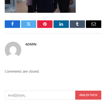
Facebook
Twitter
Pinterest
LinkedIn
Tumblr
Email
ADMIN
Comments are closed.