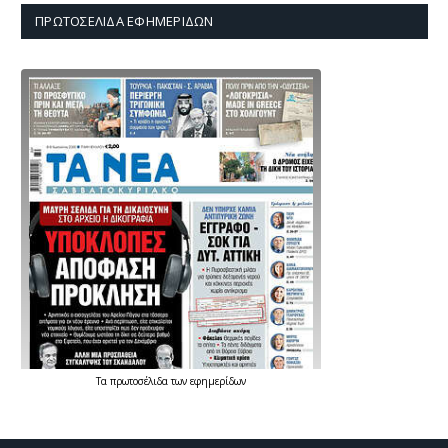
ΠΡΩΤΟΣΈΛΙΔΑ ΕΦΗΜΕΡΊΔΩΝ
Τα
πρωτοσέλιδα
των
εφημερίδων