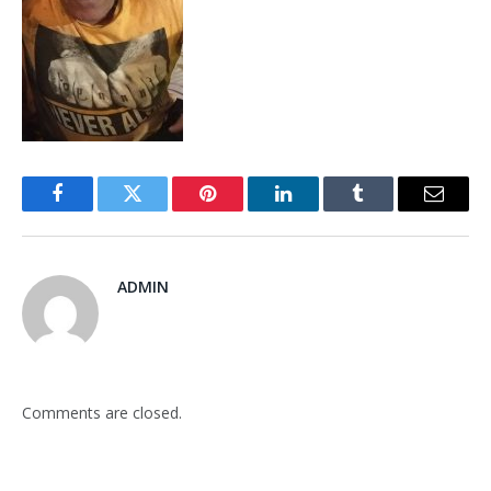
Facebook
Twitter
Pinterest
LinkedIn
Tumblr
Email
ADMIN
Comments are closed.