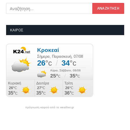
ΚΑΙΡΌΣ
πρόγνωση καιρού από το weather.gr