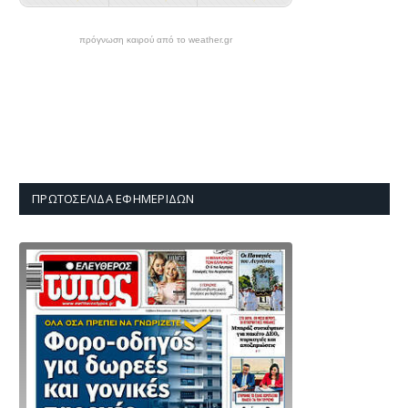
πρόγνωση καιρού από το weather.gr
ΠΡΩΤΟΣΈΛΙΔΑ ΕΦΗΜΕΡΊΔΩΝ