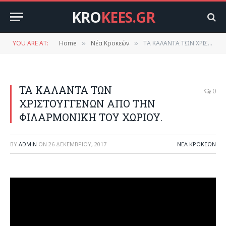
KRO
KEES.GR
YOU ARE AT:
Home
Νέα Κροκεών
ΤΑ ΚΑΛΑΝΤΑ ΤΩΝ ΧΡΙΣΤΟΥΓΓΕΝΩΝ ΑΠΟ ΤΗΝ ΦΙΛΑΡΜΟΝΙΚΗ ΤΟΥ ΧΩΡΙΟΥ.
»
»
ΤΑ ΚΑΛΑΝΤΑ ΤΩΝ
0
ΧΡΙΣΤΟΥΓΓΕΝΩΝ ΑΠΟ ΤΗΝ
ΦΙΛΑΡΜΟΝΙΚΗ ΤΟΥ ΧΩΡΙΟΥ.
BY
ADMIN
ON
26 ΔΕΚΕΜΒΡΊΟΥ, 2017
ΝΈΑ ΚΡΟΚΕΏΝ