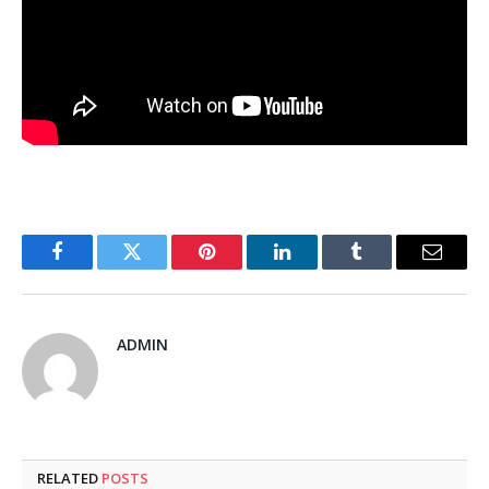
Facebook
Twitter
Pinterest
LinkedIn
Tumblr
Email
ADMIN
RELATED
POSTS