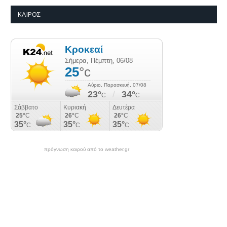
ΚΑΙΡΌΣ
πρόγνωση καιρού από το weather.gr