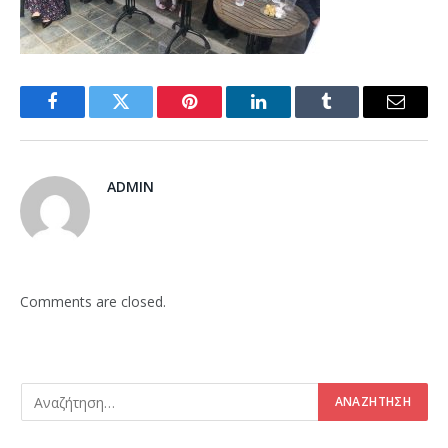
Facebook
Twitter
Pinterest
LinkedIn
Tumblr
Email
ADMIN
Comments are closed.