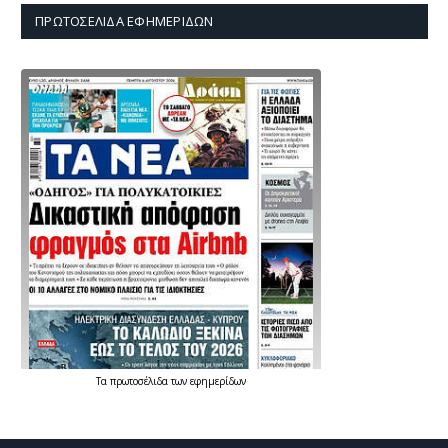
ΠΡΩΤΟΣΈΛΙΔΑ ΕΦΗΜΕΡΊΔΩΝ
Τα
πρωτοσέλιδα
των
εφημερίδων