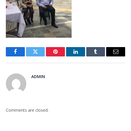
Facebook
Twitter
Pinterest
LinkedIn
Tumblr
Email
ADMIN
Comments are closed.