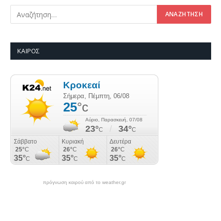
ΚΑΙΡΌΣ
πρόγνωση καιρού από το weather.gr