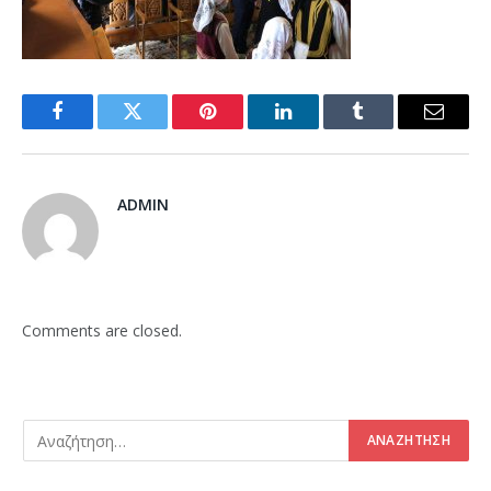
Facebook
Twitter
Pinterest
LinkedIn
Tumblr
Email
ADMIN
Comments are closed.