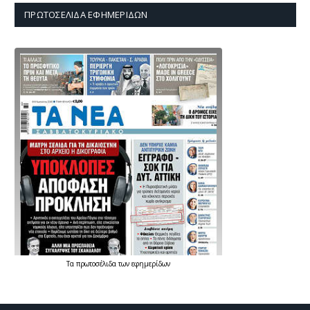
ΠΡΩΤΟΣΈΛΙΔΑ ΕΦΗΜΕΡΊΔΩΝ
Τα
πρωτοσέλιδα
των
εφημερίδων