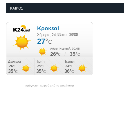
ΚΑΙΡΌΣ
πρόγνωση καιρού από το weather.gr