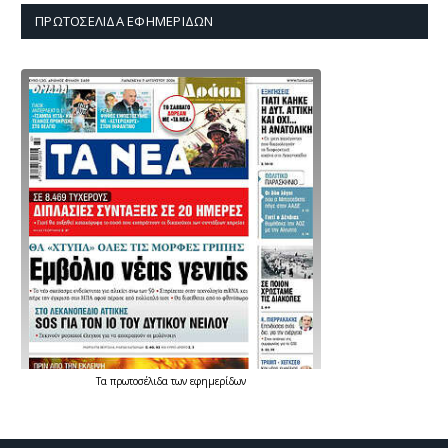
ΠΡΩΤΟΣΈΛΙΔΑ ΕΦΗΜΕΡΊΔΩΝ
Τα
πρωτοσέλιδα
των
εφημερίδων