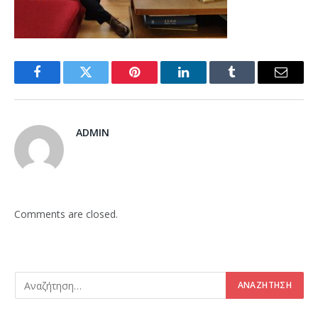
Facebook
Twitter
Pinterest
LinkedIn
Tumblr
Email
ADMIN
Comments are closed.