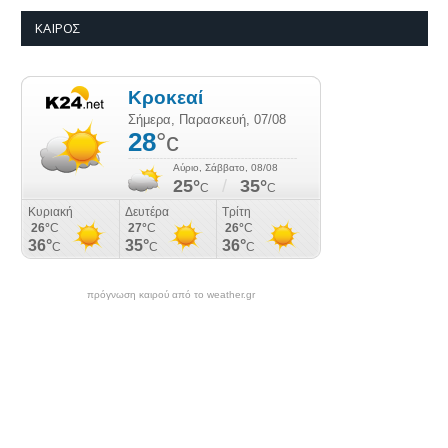
ΚΑΙΡΌΣ
πρόγνωση καιρού από το weather.gr