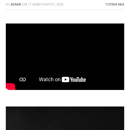
BY
ADMIN
ON
17 ΦΕΒΡΟΥΑΡΊΟΥ, 2023
ΤΟΠΙΚΆ ΝΈΑ