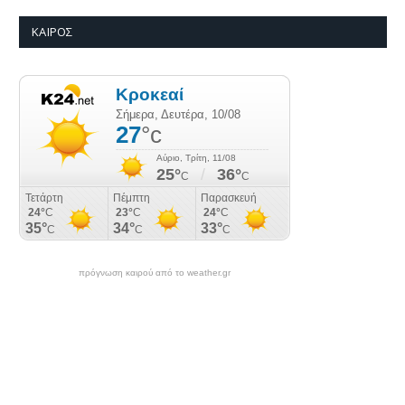
ΚΑΙΡΌΣ
πρόγνωση καιρού από το weather.gr