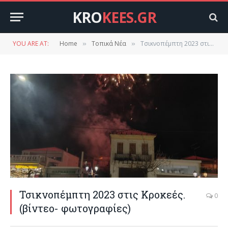
KRO
KEES.GR
YOU ARE AT:
Home
Τοπικά Νέα
Τσικνοπέμπτη 2023 στις Κροκεές.(βίντεο- φωτογραφίες)
»
»
Τσικνοπέμπτη 2023 στις Κροκεές.
0
(βίντεο- φωτογραφίες)