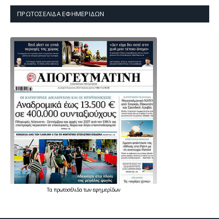
ΠΡΩΤΟΣΈΛΙΔΑ ΕΦΗΜΕΡΊΔΩΝ
Τα
πρωτοσέλιδα
των
εφημερίδων