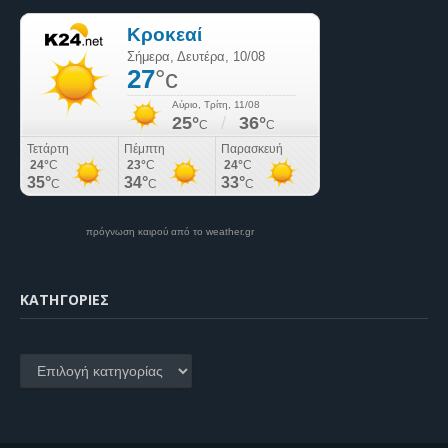
πρόγνωση καιρού από το weather.gr
KΑΤΗΓΟΡΊΕΣ
Kατηγορίες