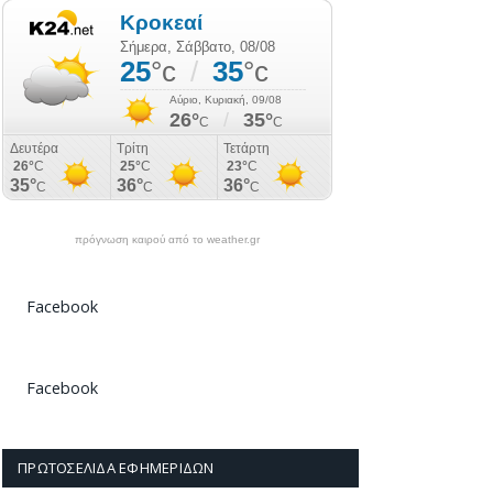
πρόγνωση καιρού από το weather.gr
Facebook
Facebook
ΠΡΩΤΟΣΈΛΙΔΑ ΕΦΗΜΕΡΊΔΩΝ