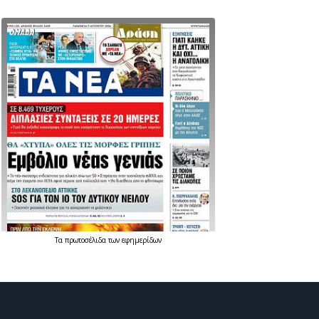
Τα
πρωτοσέλιδα
των
εφημερίδων