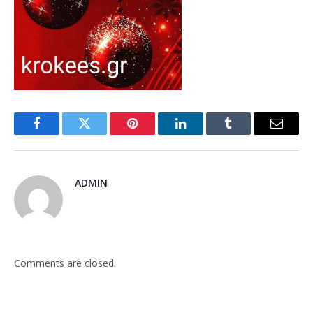
Facebook
Twitter
Pinterest
LinkedIn
Tumblr
Email
ADMIN
Comments are closed.