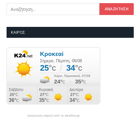
ΚΑΙΡΌΣ
πρόγνωση καιρού από το weather.gr