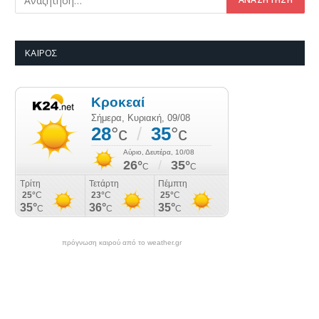
ΚΑΙΡΌΣ
πρόγνωση καιρού από το weather.gr