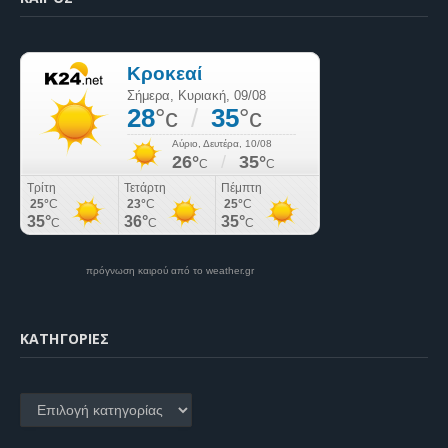
πρόγνωση καιρού από το weather.gr
KΑΤΗΓΟΡΊΕΣ
Kατηγορίες