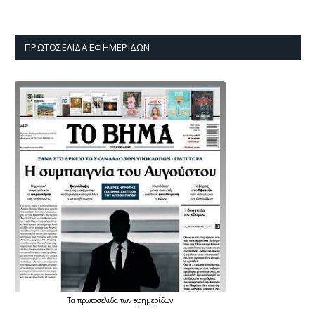
ΠΡΩΤΟΣΈΛΙΔΑ ΕΦΗΜΕΡΊΔΩΝ
Τα
πρωτοσέλιδα
των
εφημερίδων