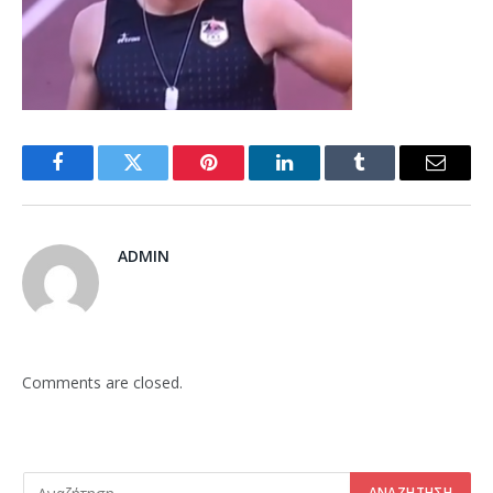
Facebook
Twitter
Pinterest
LinkedIn
Tumblr
Email
ADMIN
Comments are closed.