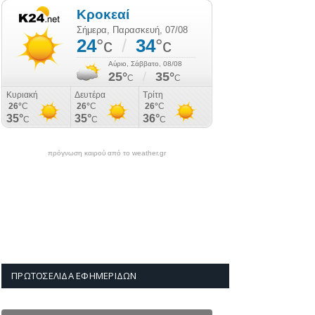
πρόγνωση καιρού από το weather.gr
ΠΡΩΤΟΣΈΛΙΔΑ ΕΦΗΜΕΡΊΔΩΝ