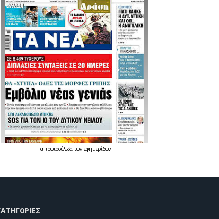
Τα
πρωτοσέλιδα
των
εφημερίδων
KΑΤΗΓΟΡΊΕΣ