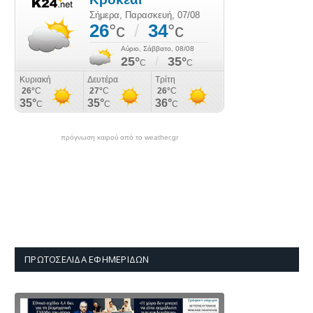
πρόγνωση καιρού από το weather.gr
ΠΡΩΤΟΣΈΛΙΔΑ ΕΦΗΜΕΡΊΔΩΝ