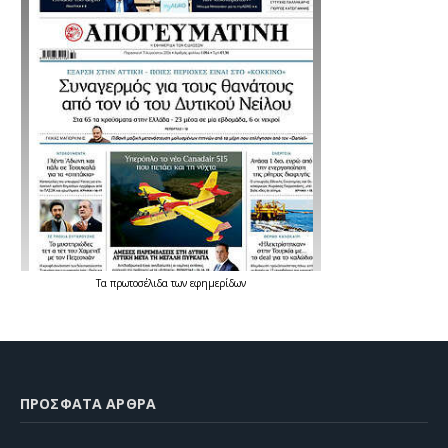
Τα
πρωτοσέλιδα
των
εφημερίδων
ΠΡΌΣΦΑΤΑ ΆΡΘΡΑ