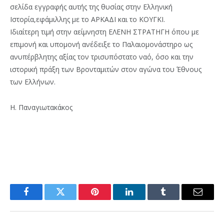
σελίδα εγγραφής αυτής της θυσίας στην Ελληνική
Ιστορία,εφάμιλλης με το ΑΡΚΑΔΙ και το ΚΟΥΓΚΙ.
Ιδιαίτερη τιμή στην αείμνηστη ΕΛΕΝΗ ΣΤΡΑΤΗΓΗ όπου με
επιμονή και υπομονή ανέδειξε το Παλαιομονάστηρο ως
ανυπέρβλητης αξίας τον τρισυπόστατο ναό, όσο και την
ιστορική πράξη των Βρονταμιτών στον αγώνα του Έθνους
των Ελλήνων.
Η. Παναγιωτακάκος
Facebook
Twitter
Pinterest
LinkedIn
Tumblr
Email