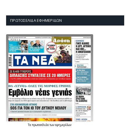
ΠΡΩΤΟΣΈΛΙΔΑ ΕΦΗΜΕΡΊΔΩΝ
Τα
πρωτοσέλιδα
των
εφημερίδων