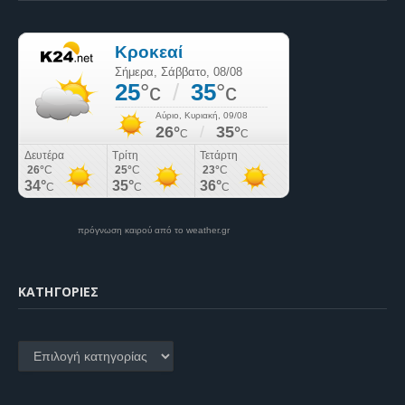
πρόγνωση καιρού από το weather.gr
KΑΤΗΓΟΡΊΕΣ
Kατηγορίες