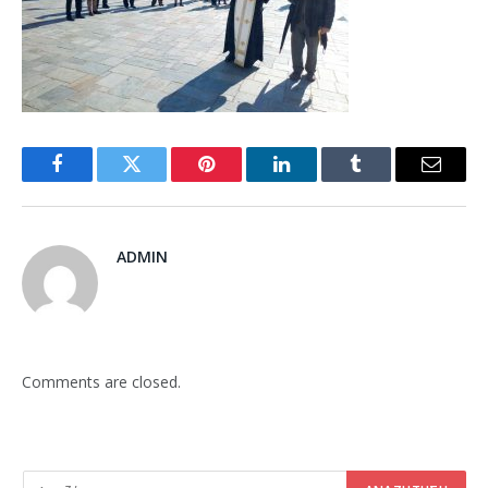
Facebook
Twitter
Pinterest
LinkedIn
Tumblr
Email
ADMIN
Comments are closed.