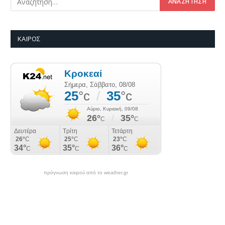
ΚΑΙΡΌΣ
πρόγνωση καιρού από το weather.gr