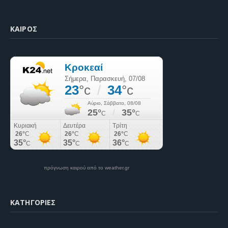
ΚΑΙΡΌΣ
πρόγνωση καιρού από το weather.gr
KΑΤΗΓΟΡΊΕΣ