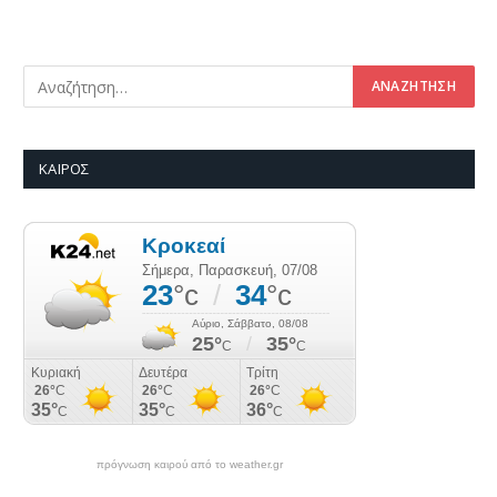
ΚΑΙΡΌΣ
πρόγνωση καιρού από το weather.gr