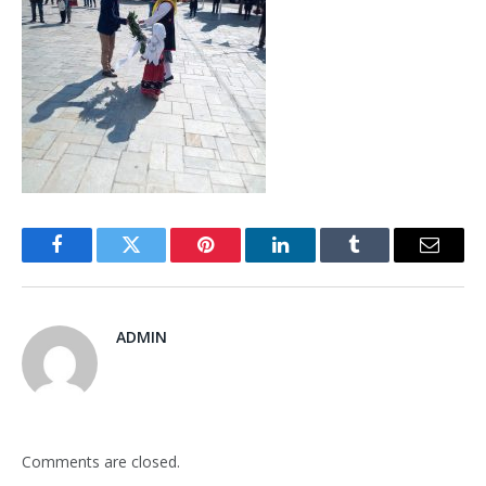
Facebook
Twitter
Pinterest
LinkedIn
Tumblr
Email
ADMIN
Comments are closed.