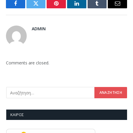
Facebook
Twitter
Pinterest
LinkedIn
Tumblr
Email
ADMIN
Comments are closed.
ΚΑΙΡΌΣ