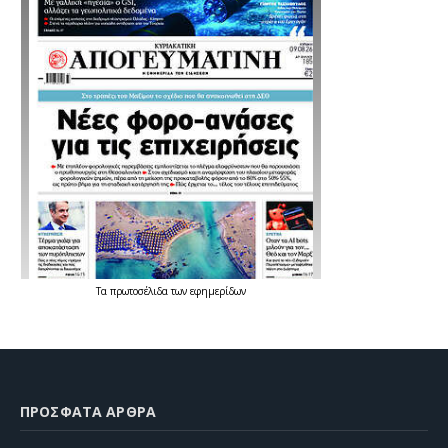
Τα
πρωτοσέλιδα
των
εφημερίδων
ΠΡΌΣΦΑΤΑ ΆΡΘΡΑ