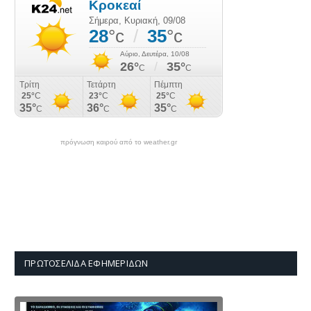
πρόγνωση καιρού από το weather.gr
ΠΡΩΤΟΣΈΛΙΔΑ ΕΦΗΜΕΡΊΔΩΝ