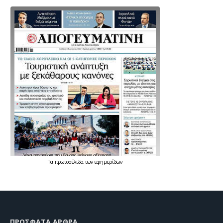
Τα
πρωτοσέλιδα
των
εφημερίδων
ΠΡΌΣΦΑΤΑ ΆΡΘΡΑ