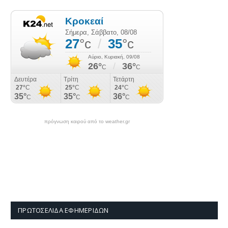
πρόγνωση καιρού από το weather.gr
ΠΡΩΤΟΣΈΛΙΔΑ ΕΦΗΜΕΡΊΔΩΝ