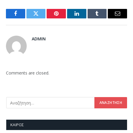
Facebook
Twitter
Pinterest
LinkedIn
Tumblr
Email
ADMIN
Comments are closed.
ΚΑΙΡΌΣ