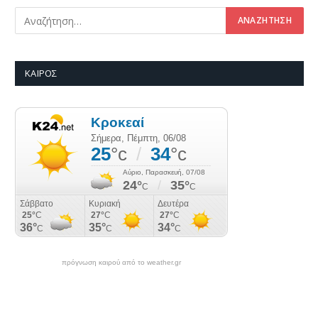
ΚΑΙΡΌΣ
πρόγνωση καιρού από το weather.gr