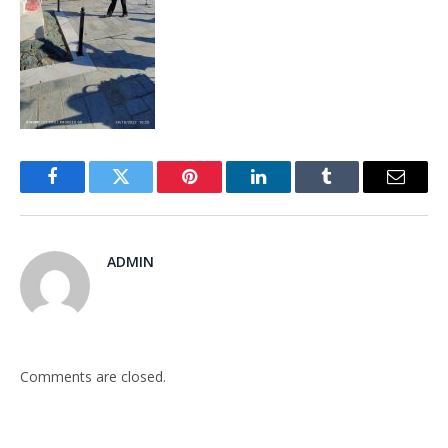
Facebook
Twitter
Pinterest
LinkedIn
Tumblr
Email
ADMIN
Comments are closed.