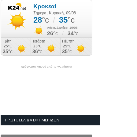
πρόγνωση καιρού από το weather.gr
ΠΡΩΤΟΣΈΛΙΔΑ ΕΦΗΜΕΡΊΔΩΝ