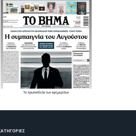
Τα
πρωτοσέλιδα
των
εφημερίδων
KΑΤΗΓΟΡΊΕΣ