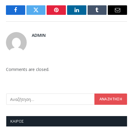
Facebook
Twitter
Pinterest
LinkedIn
Tumblr
Email
ADMIN
Comments are closed.
ΚΑΙΡΌΣ