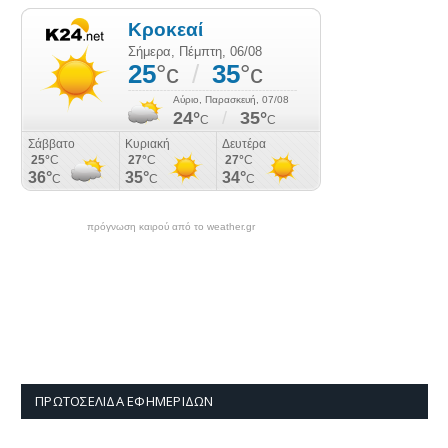
πρόγνωση καιρού από το weather.gr
ΠΡΩΤΟΣΈΛΙΔΑ ΕΦΗΜΕΡΊΔΩΝ