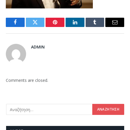
Facebook
Twitter
Pinterest
LinkedIn
Tumblr
Email
ADMIN
Comments are closed.