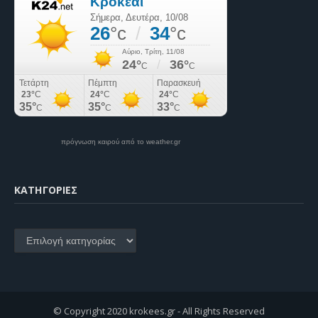
πρόγνωση καιρού από το weather.gr
KΑΤΗΓΟΡΊΕΣ
Kατηγορίες
© Copyright 2020 krokees.gr - All Rights Reserved