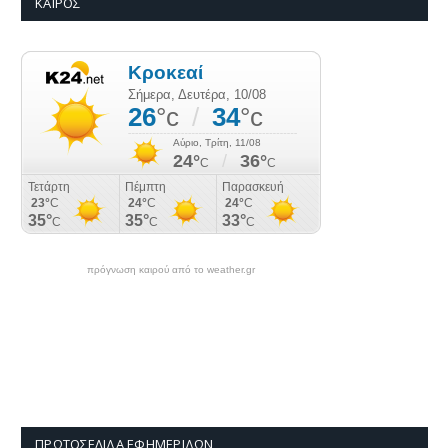
ΚΑΙΡΌΣ
πρόγνωση καιρού από το weather.gr
ΠΡΩΤΟΣΈΛΙΔΑ ΕΦΗΜΕΡΊΔΩΝ