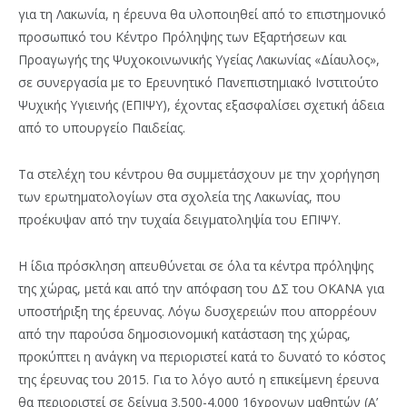
για τη Λακωνία, η έρευνα θα υλοποιηθεί από το επιστημονικό
προσωπικό του Κέντρο Πρόληψης των Εξαρτήσεων και
Προαγωγής της Ψυχοκοινωνικής Υγείας Λακωνίας «Δίαυλος»,
σε συνεργασία με το Ερευνητικό Πανεπιστημιακό Ινστιτούτο
Ψυχικής Υγιεινής (ΕΠΙΨΥ), έχοντας εξασφαλίσει σχετική άδεια
από το υπουργείο Παιδείας.
Τα στελέχη του κέντρου θα συμμετάσχουν με την χορήγηση
των ερωτηματολογίων στα σχολεία της Λακωνίας, που
προέκυψαν από την τυχαία δειγματοληψία του ΕΠΙΨΥ.
Η ίδια πρόσκληση απευθύνεται σε όλα τα κέντρα πρόληψης
της χώρας, μετά και από την απόφαση του ΔΣ του ΟΚΑΝΑ για
υποστήριξη της έρευνας. Λόγω δυσχερειών που απορρέουν
από την παρούσα δημοσιονομική κατάσταση της χώρας,
προκύπτει η ανάγκη να περιοριστεί κατά το δυνατό το κόστος
της έρευνας του 2015. Για το λόγο αυτό η επικείμενη έρευνα
θα περιοριστεί σε δείγμα 3.500-4.000 16χρονων μαθητών (Α’