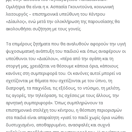
Ομιλήτρια θα είναι η κ. Ασπασία Γκουντούνα, κοινωνική
λειτουργός – επιστημονικά υπεύθυνη του Κέντρου
«Δίαυλος», ενώ μετά την ολοκλήρωση της παρουσίασης θα
ακολουθήσει συζήτηση με τους γονείς.
Τα επιμέρους ζητήματα που θα αναλυθούν αφορούν την υγιή
ψυχοσωματική ανάπτυξη του παιδιού και όπως αναφέρουν οι
υπεύθυνοι του «Διαύλου», «πέρα από την αγάπη και τη
στοργή μας, χρειάζεται να θέσουμε κάποια όρια, κάποιους
κανόνες στη συμπεριφορά του. Οι κανόνες αυτοί μπορεί να
σχετίζονται με θέματα που σχετίζονται με τον ύπνο, τη
διατροφή, τα παιχνίδια, τις εξόδους, το ντύσιμο, τη μελέτη,
τις αγορές, την τηλεόραση, τις σχέσεις με τους άλλους, την
αρνητική συμπεριφορά». Όπως συμπληρώνουν τα
επιστημονικά στελέχη του κέντρου, η θέσπιση περιορισμών
στα παιδιά είναι απαραίτητη «γιατί το παιδί χωρίς όρια νιώθει
δυστυχισμένο, αποθαρρυμένο, ανασφαλές και συχνά