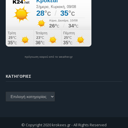
πρόγνωση καιρού από το weather.gr
KΑΤΗΓΟΡΊΕΣ
Kατηγορίες
© Copyright 2020 krokees.gr - All Rights Reserved