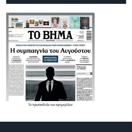
Τα
πρωτοσέλιδα
των
εφημερίδων