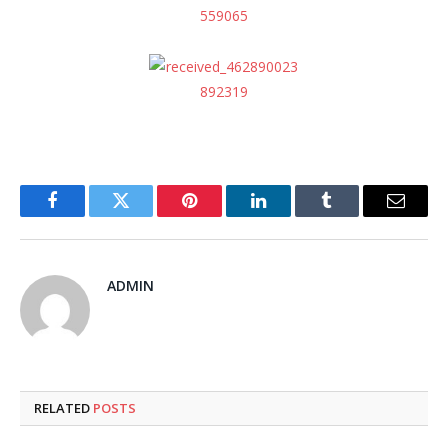
Facebook
Twitter
Pinterest
LinkedIn
Tumblr
Email
ADMIN
RELATED
POSTS