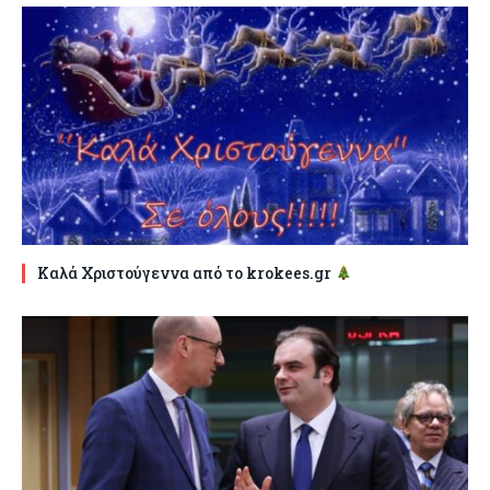
Καλά Χριστούγεννα από το krokees.gr