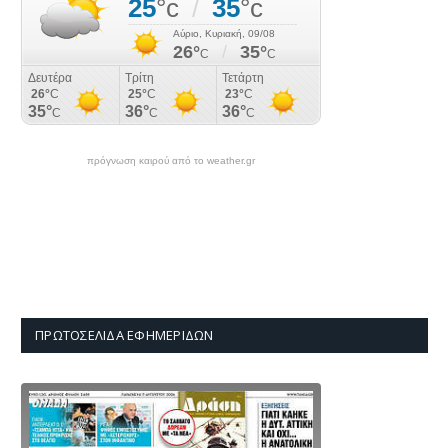
πρόγνωση καιρού από το weather.gr
ΠΡΩΤΟΣΈΛΙΔΑ ΕΦΗΜΕΡΊΔΩΝ