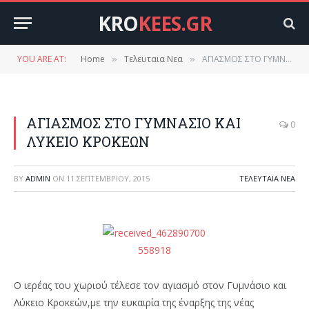
KRO
KEES.GR
YOU ARE AT:
Home
Τελευταια Νεα
ΑΓΙΑΣΜΟΣ ΣΤΟ ΓΥΜΝΑΣΙΟ ΚΑΙ ΛΥΚΕΙΟ ΚΡΟΚΕΩΝ
»
»
ΑΓΙΑΣΜΟΣ ΣΤΟ ΓΥΜΝΑΣΙΟ ΚΑΙ
0
ΛΥΚΕΙΟ ΚΡΟΚΕΩΝ
BY
ADMIN
ON
11 ΣΕΠΤΕΜΒΡΊΟΥ, 2015
ΤΕΛΕΥΤΑΙΑ ΝΕΑ
Ο ιερέας του χωριού τέλεσε τον αγιασμό στον Γυμνάσιο και
Λύκειο Κροκεών,με την ευκαιρία της έναρξης της νέας