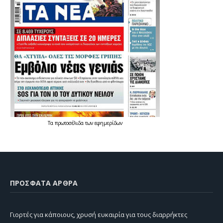
Τα
πρωτοσέλιδα
των
εφημερίδων
ΠΡΌΣΦΑΤΑ ΆΡΘΡΑ
Γιορτές για κάποιους, χρυσή ευκαιρία για τους διαρρήκτες