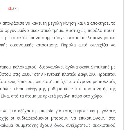
αποφάσισε να κάνει τη μεγάλη κίνηση και να αποκτήσει το
ικά οργανωμένο σκακιστικό τμήμα. Δυστυχώς, παρόλο που η
εί με το σκάκι και να συμμετάσχει στο παμπελοποννησιακό
κής οικονομικής κατάστασης. Παρόλα αυτά συνεχίζει να
ιστικού καλοκαιριού, διοργανώνει αγώνα σκάκι Simultané με
στου στις 20.00′ στην κεντρική πλατεία Δαφνίου. Πρόκειται
οίου ένας έμπειρος σκακιστής παίζει ταυτόχρονα με πολλούς
ιάνης είναι καθηγητής μαθηματικών και προπονητής της
 Είναι από τα άτομα με αρκετά μεγάλη πείρα στο χώρο.
 είναι μια αξέχαστη εμπειρία για τους μικρούς και μεγάλους
τοχής οι ενδιαφερόμενοι μπορούν να επικοινωνούν στο
καίωμα συμμετοχής έχουν όλοι, ανεξαρτήτως σκακιστικού