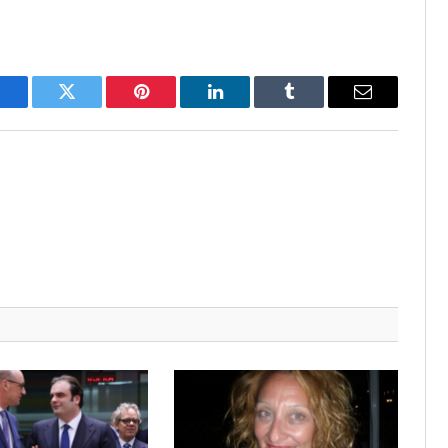
Facebook
Twitter
Pinterest
LinkedIn
Tumblr
Email