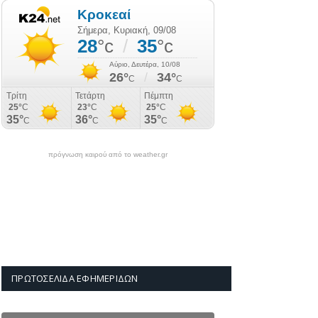
πρόγνωση καιρού από το weather.gr
ΠΡΩΤΟΣΈΛΙΔΑ ΕΦΗΜΕΡΊΔΩΝ