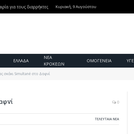
Κυριακή, 9 Αυγούστου
ιρία για τους διαρρήκτες
ΝΕΑ
ΕΛΛΑΔΑ
ΟΜΟΓΕΝΕΙΑ
ΥΓΕ
ΚΡΟΚΕΩΝ
ς σκάκι Simultané στο Δαφνί
αφνί
0
ΤΕΛΕΥΤΑΙΑ ΝΕΑ