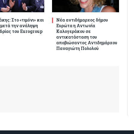
κης: Στο «τιμόνι» και
Νέα αντιδήμαρχος δήμου
 μετά την ανάληψη
Ευρώτα η Αντωνία
δρίας του Eurogroup
Καλογεράκου σε
αντικατάσταση του
αποβιώσαντος Αντιδημάρχου
Παναγιώτη Πολολού