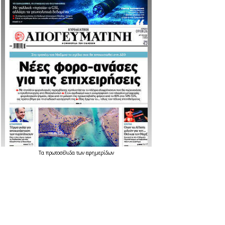
Τα
πρωτοσέλιδα
των
εφημερίδων