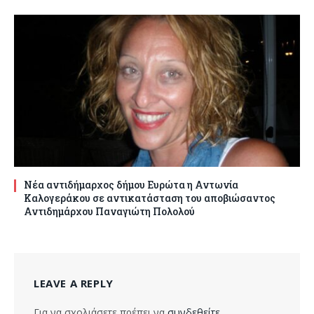
Νέα αντιδήμαρχος δήμου Ευρώτα η Αντωνία
Καλογεράκου σε αντικατάσταση του αποβιώσαντος
Αντιδημάρχου Παναγιώτη Πολολού
LEAVE A REPLY
Για να σχολιάσετε πρέπει να
συνδεθείτε
.