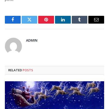
Facebook
Twitter
Pinterest
LinkedIn
Tumblr
Email
ADMIN
RELATED
POSTS