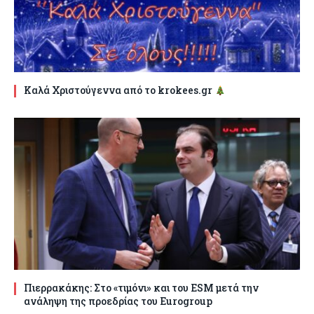
Καλά Χριστούγεννα από το krokees.gr
Πιερρακάκης: Στο «τιμόνι» και του ESM μετά την
ανάληψη της προεδρίας του Eurogroup