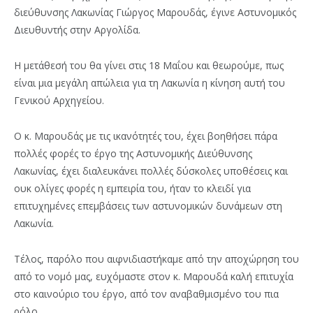
διεύθυνσης Λακωνίας Γιώργος Μαρουδάς, έγινε Αστυνομικός
Διευθυντής στην Αργολίδα.
Η μετάθεσή του θα γίνει στις 18 Μαΐου και θεωρούμε, πως
είναι μια μεγάλη απώλεια για τη Λακωνία η κίνηση αυτή του
Γενικού Αρχηγείου.
Ο κ. Μαρουδάς με τις ικανότητές του, έχει βοηθήσει πάρα
πολλές φορές το έργο της Αστυνομικής Διεύθυνσης
Λακωνίας, έχει διαλευκάνει πολλές δύσκολες υποθέσεις και
ουκ ολίγες φορές η εμπειρία του, ήταν το κλειδί για
επιτυχημένες επεμβάσεις των αστυνομικών δυνάμεων στη
Λακωνία.
Τέλος, παρόλο που αιφνιδιαστήκαμε από την αποχώρηση του
από το νομό μας, ευχόμαστε στον κ. Μαρουδά καλή επιτυχία
στο καινούριο του έργο, από τον αναβαθμισμένο του πια
ρόλο.