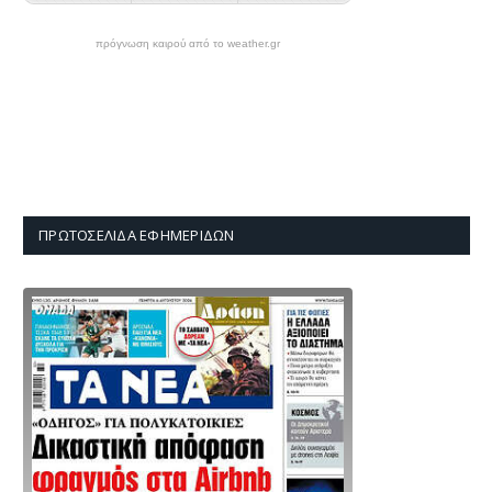
πρόγνωση καιρού από το weather.gr
ΠΡΩΤΟΣΈΛΙΔΑ ΕΦΗΜΕΡΊΔΩΝ