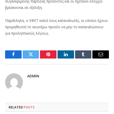
συγκεκριμένης παρτίδας προϊόντος και οι σχετικοί έλεγχοι
βρίσκονται σε εξέλιξη.
Παράλληλα, ο ΕΦΕΤ καλεί τους καταναλωτές, οι οποίοι έχουν
προμηθευτεί το ανωτέρω προϊόν να μην το καταναλώσουν
για προληπτικούς λόγους.
Facebook
Twitter
Pinterest
LinkedIn
Tumblr
Email
ADMIN
RELATED
POSTS