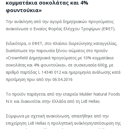
κομματάκια σοκολάτας και 4%
φουντούκια»
Την ανάκληση από την αγορά δημητριακών προγεύματος
ανακοίνωσε ο Ενιαίος Φορέας Ελέγχου Τροφίμων (ΕΦΕΤ).
Ειδικότερα, ο ΕΦΕΤ, στο πλαίσιο διερεύνησης καταγγελίας,
διαπίστωσε την παρουσία ξένου σώματος στο προϊόν
«Crownfield Δημητριακά προγεύματος με 10% κομματάκια
σοκολάτας και 4% φουντούκια», σε συσκευασία 600g, με
αριθμό παρτίδας L 14340 012 και ημερομηνία ανάλωσης κατά
προτίμηση πριν από την 06.04.2016
Το προϊόν παράγεται από την εταιρεία Mulder Natural Foods
N.V. και διακινείται στην Ελλάδα από τη Lidl Hellas.
Σύμφωνα με σχετική ανακοίνωση, απαιτήθηκε από την
επιχείρηση Lidl Hellas η προληπτική ανάκληση/απόσυρση της