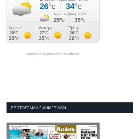
πρόγνωση καιρού από το weather.gr
ΠΡΩΤΟΣΈΛΙΔΑ ΕΦΗΜΕΡΊΔΩΝ