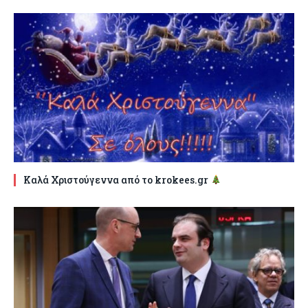
Καλά Χριστούγεννα από το krokees.gr