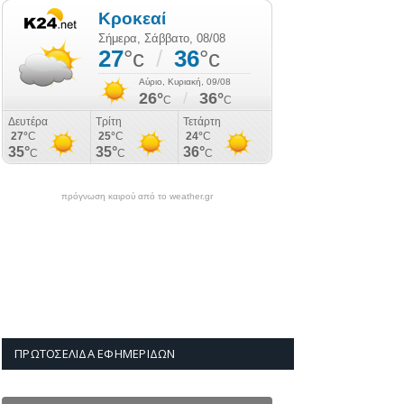
πρόγνωση καιρού από το weather.gr
ΠΡΩΤΟΣΈΛΙΔΑ ΕΦΗΜΕΡΊΔΩΝ