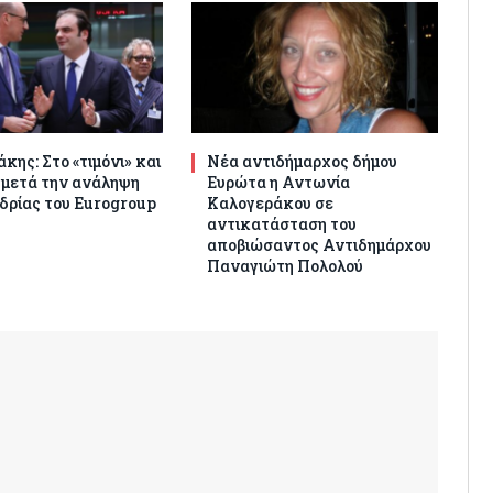
κης: Στο «τιμόνι» και
Νέα αντιδήμαρχος δήμου
 μετά την ανάληψη
Ευρώτα η Αντωνία
δρίας του Eurogroup
Καλογεράκου σε
αντικατάσταση του
αποβιώσαντος Αντιδημάρχου
Παναγιώτη Πολολού