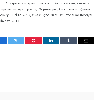
ι απλόχερα την ενέργεια του και μάλιστα εντελώς δωρεάν.
είρευτη πηγή ενέργειας! Οι μπαταρίες θα κατασκευάζονται
λοκληρωθεί το 2017, ενώ έως το 2020 θα μπορεί να παράγει
ίως το 2013.
Facebook
Twitter
Pinterest
LinkedIn
Tumblr
Email