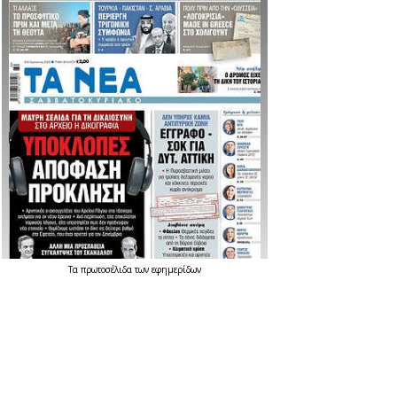
Τα
πρωτοσέλιδα
των
εφημερίδων