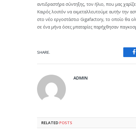
αντιδραστήρα σύντηξης, τον ήλιο, που μας χαρίζε
Καιρός λοιπόν να εκμεταλλευτούμε αυτήν την αστ
στο νέο εργοστάστιο Gigafactory, το οποίο θα ο
σε ένα μήνα όσες μπαταρίες παρήχθησαν παγκοσμ
SHARE.
ADMIN
RELATED
POSTS